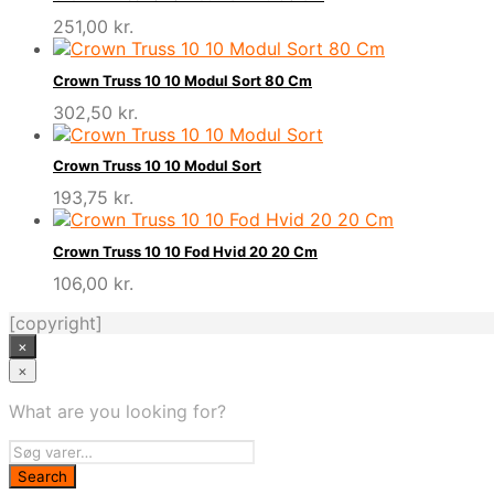
251,00
kr.
Crown Truss 10 10 Modul Sort 80 Cm
302,50
kr.
Crown Truss 10 10 Modul Sort
193,75
kr.
Crown Truss 10 10 Fod Hvid 20 20 Cm
106,00
kr.
[copyright]
×
×
What are you looking for?