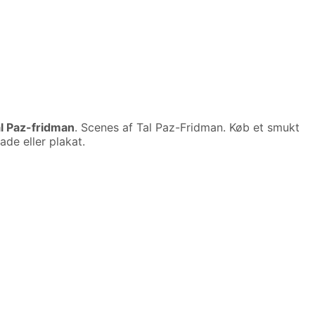
al Paz-fridman
. Scenes af Tal Paz-Fridman. Køb et smukt
de eller plakat.