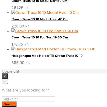
Crown Truss 10 10 Modul Sort 60 Cm
261,25
kr.
Crown Truss 10 10 Modul Hvid 40 Cm
226,00
kr.
Crown Truss 10 10 Fod Sort 19 60 Cm
178,75
kr.
Halogenspot Med Holder Til Crown Truss 10 10
685,00
kr.
[copyright]
×
×
What are you looking for?