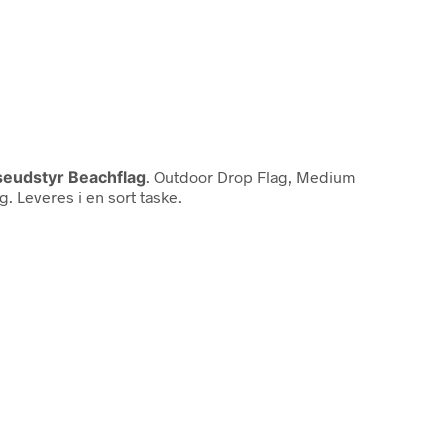
eudstyr Beachflag
. Outdoor Drop Flag, Medium
ng. Leveres i en sort taske.