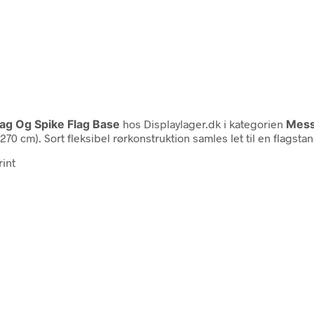
ag Og Spike Flag Base
hos Displaylager.dk i kategorien
Mess
270 cm). Sort fleksibel rørkonstruktion samles let til en flagsta
rint