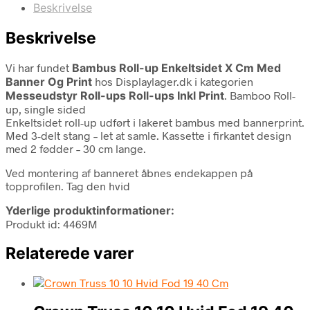
Beskrivelse
Beskrivelse
Vi har fundet
Bambus Roll-up Enkeltsidet X Cm Med
Banner Og Print
hos Displaylager.dk i kategorien
Messeudstyr Roll-ups Roll-ups Inkl Print
. Bamboo Roll-
up, single sided
Enkeltsidet roll-up udført i lakeret bambus med bannerprint.
Med 3-delt stang – let at samle. Kassette i firkantet design
med 2 fødder – 30 cm lange.
Ved montering af banneret åbnes endekappen på
topprofilen. Tag den hvid
Yderlige produktinformationer:
Produkt id: 4469M
Relaterede varer