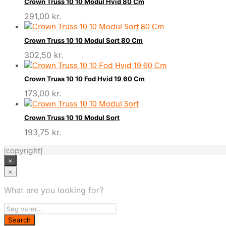
Crown Truss 10 10 Modul Hvid 80 Cm
291,00
kr.
Crown Truss 10 10 Modul Sort 80 Cm
302,50
kr.
Crown Truss 10 10 Fod Hvid 19 60 Cm
173,00
kr.
Crown Truss 10 10 Modul Sort
193,75
kr.
[copyright]
×
×
What are you looking for?