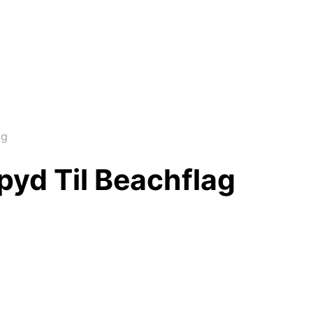
ag
pyd Til Beachflag