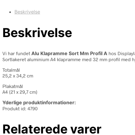
Beskrivelse
Beskrivelse
Vi har fundet
Alu Klapramme Sort Mm Profil A
hos Displayl
Sortlakeret aluminium A4 klapramme med 32 mm profil med hjør
Totalmål
25,2 x 34,2 cm
Plakatmål
A4 (21 x 29,7 cm)
Yderlige produktinformationer:
Produkt id: 4790
Relaterede varer