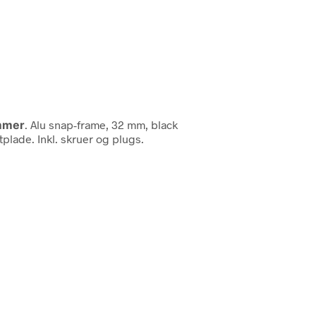
mmer
. Alu snap-frame, 32 mm, black
lade. Inkl. skruer og plugs.