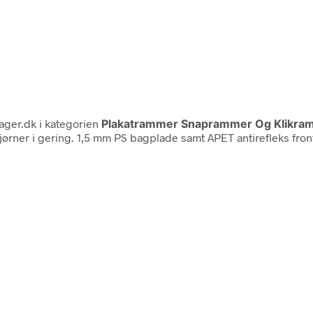
ager.dk i kategorien
Plakatrammer Snaprammer Og Klikra
ner i gering. 1,5 mm PS bagplade samt APET antirefleks frontp