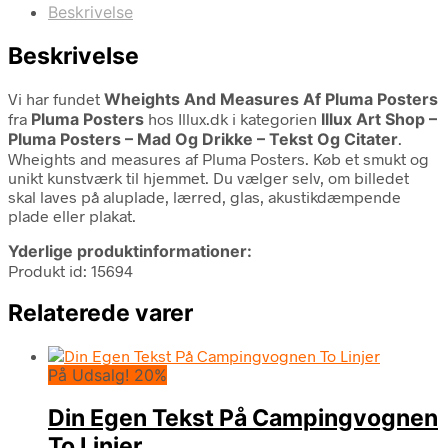
Beskrivelse
Beskrivelse
Vi har fundet
Wheights And Measures Af Pluma Posters
fra
Pluma Posters
hos Illux.dk i kategorien
Illux Art Shop –
Pluma Posters – Mad Og Drikke – Tekst Og Citater
.
Wheights and measures af Pluma Posters. Køb et smukt og
unikt kunstværk til hjemmet. Du vælger selv, om billedet
skal laves på aluplade, lærred, glas, akustikdæmpende
plade eller plakat.
Yderlige produktinformationer:
Produkt id: 15694
Relaterede varer
På Udsalg! 20%
Din Egen Tekst På Campingvognen
To Linjer