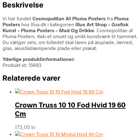
Beskrivelse
Vi har fundet
Cosmopolitan Af Pluma Posters
fra
Pluma
Posters
hos Illux.dk i kategorien
Illux Art Shop – Grafisk
Kunst – Pluma Posters – Mad Og Drikke
. Cosmopolitan af
Pluma Posters. Køb et smukt og unikt kunstværk til hjemmet.
Du vælger selv, om billedet skal laves på aluplade, lærred,
glas, akustikdæmpende plade eller plakat.
Yderlige produktinformationer:
Produkt id: 15693
Relaterede varer
Crown Truss 10 10 Fod Hvid 19 60
Cm
173,00
kr.