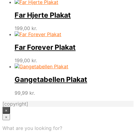
Far Hjerte Plakat
199,00
kr.
Far Forever Plakat
199,00
kr.
Gangetabellen Plakat
99,99
kr.
[copyright]
×
×
What are you looking for?