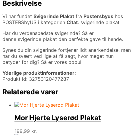
Beskrivelse
Vi har fundet
Svigerinde Plakat
fra
Postersbyus
hos
POSTERSbyUS i kategorien
Citat
. svigerinde plakat
Har du verdensbedste svigerinde? Så er
denne svigerinde plakat den perfekte gave til hende.
Synes du din svigerinde fortjener lidt anerkendelse, men
har du svært ved lige at få sagt, hvor meget hun
betyder for dig? Så er vores popul
Yderlige produktinformationer:
Produkt id: 32753120477287
Relaterede varer
Mor Hjerte Lyserød Plakat
199,99
kr.