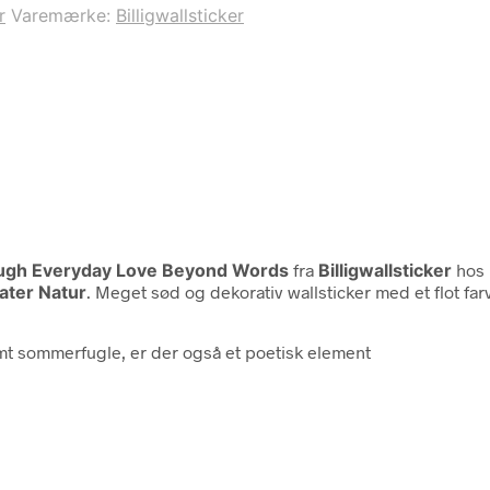
r
Varemærke:
Billigwallsticker
Laugh Everyday Love Beyond Words
fra
Billigwallsticker
hos 
ater Natur
. Meget sød og dekorativ wallsticker med et flot fa
mt sommerfugle, er der også et poetisk element