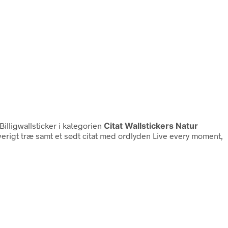
Billigwallsticker i kategorien
Citat Wallstickers Natur
rverigt træ samt et sødt citat med ordlyden Live every moment,