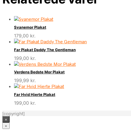
Svanemor Plakat
179,00
kr.
Far Plakat Daddy The Gentleman
199,00
kr.
Verdens Bedste Mor Plakat
199,99
kr.
Far Hvid Hjerte Plakat
199,00
kr.
[copyright]
×
×