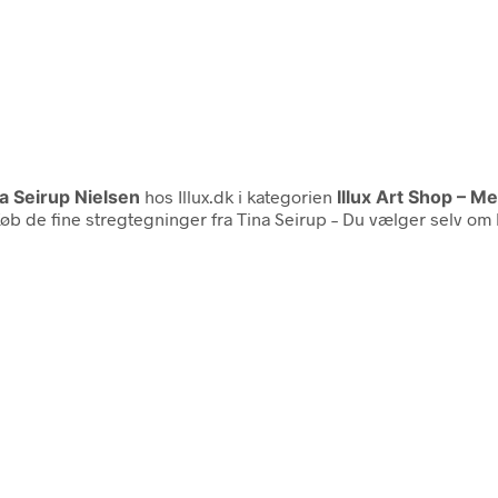
a Seirup Nielsen
hos Illux.dk i kategorien
Illux Art Shop – Me
Køb de fine stregtegninger fra Tina Seirup – Du vælger selv om b