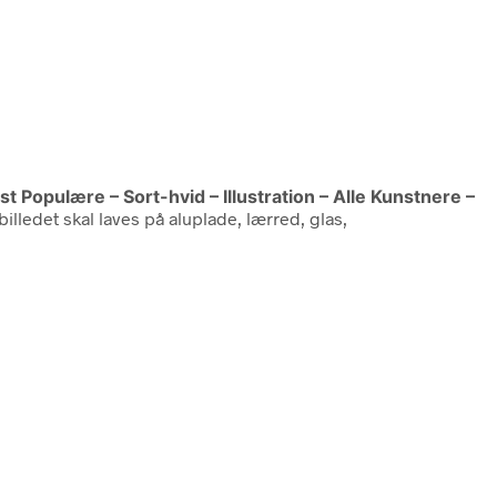
st Populære – Sort-hvid – Illustration – Alle Kunstnere –
illedet skal laves på aluplade, lærred, glas,