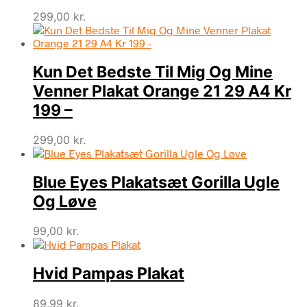
299,00
kr.
Kun Det Bedste Til Mig Og Mine
Venner Plakat Orange 21 29 A4 Kr
199 –
299,00
kr.
Blue Eyes Plakatsæt Gorilla Ugle
Og Løve
99,00
kr.
Hvid Pampas Plakat
89,99
kr.