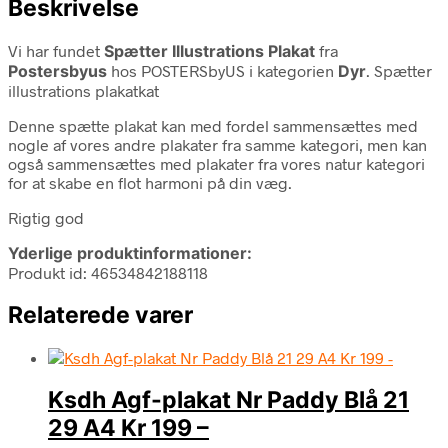
Beskrivelse
Vi har fundet
Spætter Illustrations Plakat
fra
Postersbyus
hos POSTERSbyUS i kategorien
Dyr
. Spætter
illustrations plakatkat
Denne spætte plakat kan med fordel sammensættes med
nogle af vores andre plakater fra samme kategori, men kan
også sammensættes med plakater fra vores natur kategori
for at skabe en flot harmoni på din væg.
Rigtig god
Yderlige produktinformationer:
Produkt id: 46534842188118
Relaterede varer
Ksdh Agf-plakat Nr Paddy Blå 21
29 A4 Kr 199 –