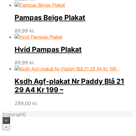
Pampas Beige Plakat
89,99
kr.
Hvid Pampas Plakat
89,99
kr.
Ksdh Agf-plakat Nr Paddy Blå 21
29 A4 Kr 199 –
299,00
kr.
[copyright]
×
×