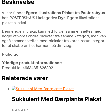
Beskrivelse
Vi har fundet
Egern Illustrations Plakat
fra
Postersbyus
hos POSTERSbyUS i kategorien
Dyr
. Egern illustrations
plakatlakatkat
Denne egern plakat kan med fordel sammensættes med
nogle af vores andre plakater fra samme kategori, men kan
også sammensættes med plakater fra vores natur kategori
for at skabe en flot harmoni på din væg.
Rigtig go
Yderlige produktinformationer:
Produkt id: 46534851625302
Relaterede varer
Sukkulent Med Bærplante Plakat
89,99
kr.