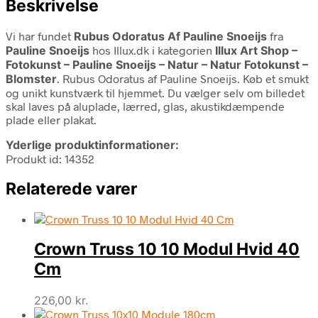
Beskrivelse
Vi har fundet
Rubus Odoratus Af Pauline Snoeijs
fra
Pauline Snoeijs
hos Illux.dk i kategorien
Illux Art Shop –
Fotokunst – Pauline Snoeijs – Natur – Natur Fotokunst –
Blomster
. Rubus Odoratus af Pauline Snoeijs. Køb et smukt
og unikt kunstværk til hjemmet. Du vælger selv om billedet
skal laves på aluplade, lærred, glas, akustikdæmpende
plade eller plakat.
Yderlige produktinformationer:
Produkt id: 14352
Relaterede varer
Crown Truss 10 10 Modul Hvid 40
Cm
226,00
kr.