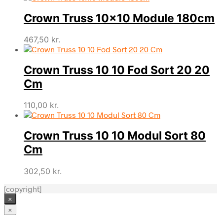
Crown Truss 10×10 Module 180cm
467,50
kr.
Crown Truss 10 10 Fod Sort 20 20
Cm
110,00
kr.
Crown Truss 10 10 Modul Sort 80
Cm
302,50
kr.
[copyright]
×
×