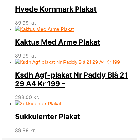
Hvede Kornmark Plakat
89,99
kr.
Kaktus Med Arme Plakat
89,99
kr.
Ksdh Agf-plakat Nr Paddy Blå 21
29 A4 Kr 199 –
299,00
kr.
Sukkulenter Plakat
89,99
kr.