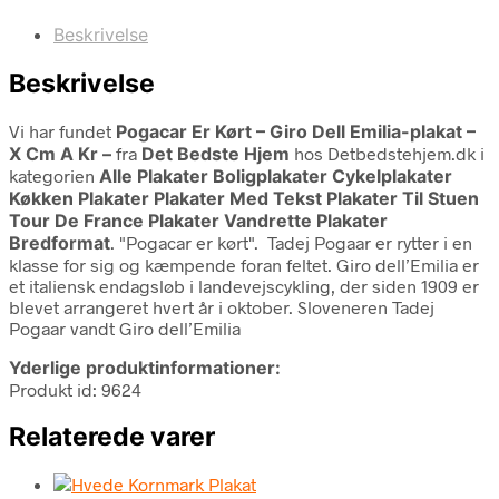
Beskrivelse
Beskrivelse
Vi har fundet
Pogacar Er Kørt – Giro Dell Emilia-plakat –
X Cm A Kr –
fra
Det Bedste Hjem
hos Detbedstehjem.dk i
kategorien
Alle Plakater Boligplakater Cykelplakater
Køkken Plakater Plakater Med Tekst Plakater Til Stuen
Tour De France Plakater Vandrette Plakater
Bredformat
. "Pogacar er kørt". Tadej Pogaar er rytter i en
klasse for sig og kæmpende foran feltet. Giro dell’Emilia er
et italiensk endagsløb i landevejscykling, der siden 1909 er
blevet arrangeret hvert år i oktober. Sloveneren Tadej
Pogaar vandt Giro dell’Emilia
Yderlige produktinformationer:
Produkt id: 9624
Relaterede varer