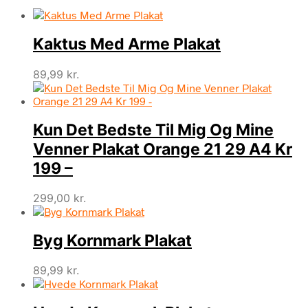
Kaktus Med Arme Plakat
89,99
kr.
Kun Det Bedste Til Mig Og Mine
Venner Plakat Orange 21 29 A4 Kr
199 –
299,00
kr.
Byg Kornmark Plakat
89,99
kr.