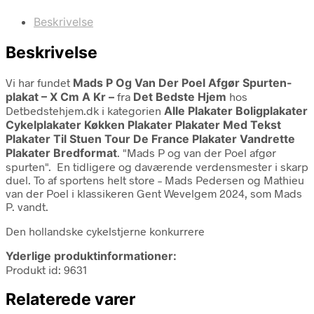
Beskrivelse
Beskrivelse
Vi har fundet
Mads P Og Van Der Poel Afgør Spurten-
plakat – X Cm A Kr –
fra
Det Bedste Hjem
hos
Detbedstehjem.dk i kategorien
Alle Plakater Boligplakater
Cykelplakater Køkken Plakater Plakater Med Tekst
Plakater Til Stuen Tour De France Plakater Vandrette
Plakater Bredformat
. "Mads P og van der Poel afgør
spurten". En tidligere og daværende verdensmester i skarp
duel. To af sportens helt store – Mads Pedersen og Mathieu
van der Poel i klassikeren Gent Wevelgem 2024, som Mads
P. vandt.
Den hollandske cykelstjerne konkurrere
Yderlige produktinformationer:
Produkt id: 9631
Relaterede varer