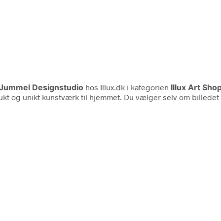
Jummel Designstudio
hos Illux.dk i kategorien
Illux Art Sho
kt og unikt kunstværk til hjemmet. Du vælger selv om billedet