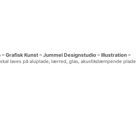
p – Grafisk Kunst – Jummel Designstudio – Illustration –
 skal laves på aluplade, lærred, glas, akustikdæmpende plade