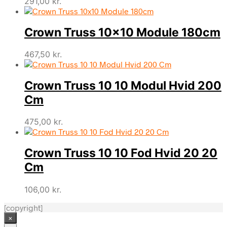
291,00
kr.
Crown Truss 10×10 Module 180cm
467,50
kr.
Crown Truss 10 10 Modul Hvid 200
Cm
475,00
kr.
Crown Truss 10 10 Fod Hvid 20 20
Cm
106,00
kr.
[copyright]
×