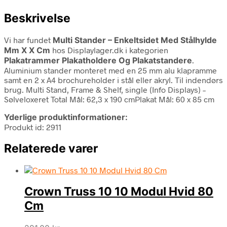
Beskrivelse
Vi har fundet
Multi Stander – Enkeltsidet Med Stålhylde
Mm X X Cm
hos Displaylager.dk i kategorien
Plakatrammer Plakatholdere Og Plakatstandere
.
Aluminium stander monteret med en 25 mm alu klapramme
samt en 2 x A4 brochureholder i stål eller akryl. Til indendørs
brug. Multi Stand, Frame & Shelf, single (Info Displays) –
Sølveloxeret Total Mål: 62,3 x 190 cmPlakat Mål: 60 x 85 cm
Yderlige produktinformationer:
Produkt id: 2911
Relaterede varer
Crown Truss 10 10 Modul Hvid 80
Cm