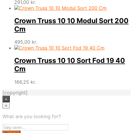
291,00
kr.
Crown Truss 10 10 Modul Sort 200
Cm
495,00
kr.
Crown Truss 10 10 Sort Fod 19 40
Cm
166,25
kr.
[copyright]
×
×
What are you looking for?