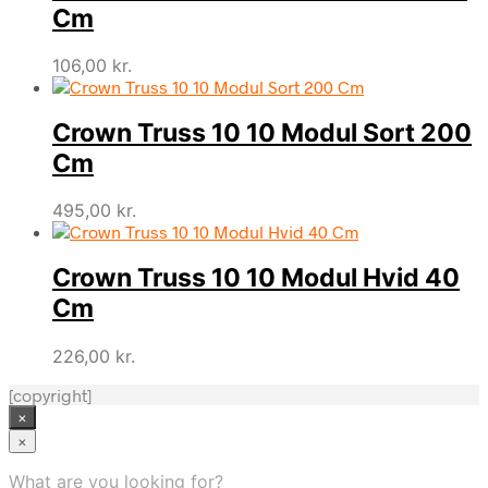
Cm
106,00
kr.
Crown Truss 10 10 Modul Sort 200
Cm
495,00
kr.
Crown Truss 10 10 Modul Hvid 40
Cm
226,00
kr.
[copyright]
×
×
What are you looking for?