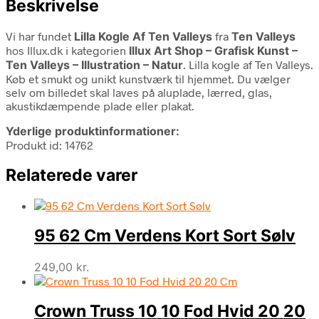
Beskrivelse
Vi har fundet
Lilla Kogle Af Ten Valleys
fra
Ten Valleys
hos Illux.dk i kategorien
Illux Art Shop – Grafisk Kunst –
Ten Valleys – Illustration – Natur
. Lilla kogle af Ten Valleys.
Køb et smukt og unikt kunstværk til hjemmet. Du vælger
selv om billedet skal laves på aluplade, lærred, glas,
akustikdæmpende plade eller plakat.
Yderlige produktinformationer:
Produkt id: 14762
Relaterede varer
95 62 Cm Verdens Kort Sort Sølv
249,00
kr.
Crown Truss 10 10 Fod Hvid 20 20