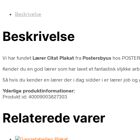
Beskrivelse
Beskrivelse
Vi har fundet
Lærer Citat Plakat
fra
Postersbyus
hos POSTERS
Kender du en god lærer som har lavet et fantastisk stykke ar
Så hvis du kender en lærer der i dag sidder i er lærer job og 
Yderlige produktinformationer:
Produkt id: 40009003827303
Relaterede varer