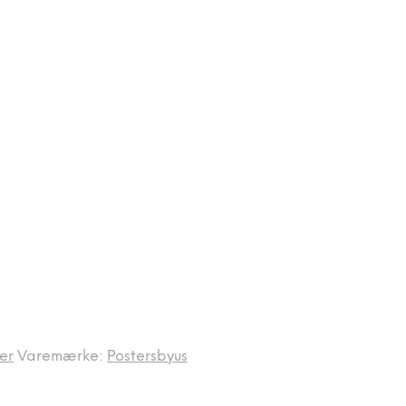
er
Varemærke:
Postersbyus