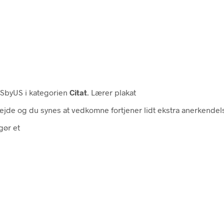
byUS i kategorien
Citat
. Lærer plakat
bejde og du synes at vedkomne fortjener lidt ekstra anerkendel
gør et