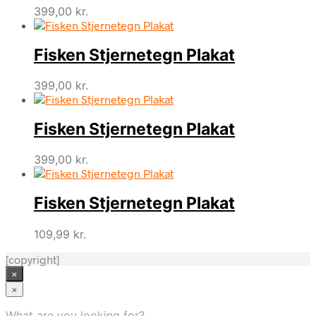
399,00
kr.
Fisken Stjernetegn Plakat
399,00
kr.
Fisken Stjernetegn Plakat
399,00
kr.
Fisken Stjernetegn Plakat
109,99
kr.
[copyright]
×
×
What are you looking for?