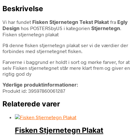
Beskrivelse
Vi har fundet
Fisken Stjernetegn Tekst Plakat
fra
Egly
Design
hos POSTERSbyUS i kategorien
Stjernetegn
.
Fisken stjernetegn plakat
På denne fisken stjernetegn plakat ser vi de værdier der
forbindes med stjernetegnet fisken.
Farverne i baggrund er holdt i sort og mørke farver, for at
selv Fisken stjernetegnet står mere klart frem og giver en
rigtig god dy
Yderlige produktinformationer:
Produkt id: 39597860061287
Relaterede varer
Fisken Stjernetegn Plakat