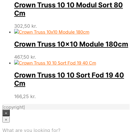
Crown Truss 10 10 Modul Sort 80
Cm
302,50
kr.
Crown Truss 10×10 Module 180cm
467,50
kr.
Crown Truss 10 10 Sort Fod 19 40
Cm
166,25
kr.
[copyright]
×
×
What are you looking for?