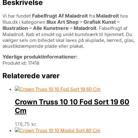
Beskrivelse
Vi har fundet
Fabelfrugt Af Maladroit
fra
Maladroit
hos
Illux.dk i kategorien
Illux Art Shop – Grafisk Kunst –
Illustration – Alle Kunstnere – Maladroit
. Fabelfrugt af
Maladroit. Køb et smukt og unikt kunstværk til hjemmet. Du
vælger selv om billedet skal laves på aluplade, lærred, glas,
akustikdæmpende plade eller plakat.
Yderlige produktinformationer:
Produkt id: 17418
Relaterede varer
Crown Truss 10 10 Fod Sort 19 60
Cm
178,75
kr.