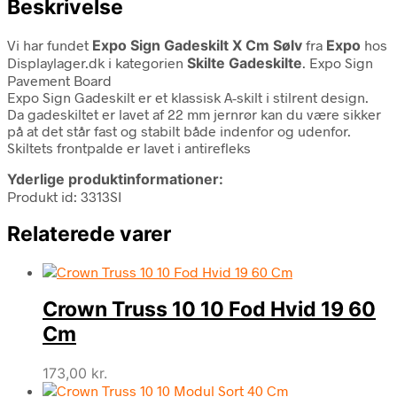
Beskrivelse
Vi har fundet
Expo Sign Gadeskilt X Cm Sølv
fra
Expo
hos
Displaylager.dk i kategorien
Skilte Gadeskilte
. Expo Sign
Pavement Board
Expo Sign Gadeskilt er et klassisk A-skilt i stilrent design.
Da gadeskiltet er lavet af 22 mm jernrør kan du være sikker
på at det står fast og stabilt både indenfor og udenfor.
Skiltets frontpalde er lavet i antirefleks
Yderlige produktinformationer:
Produkt id: 3313SI
Relaterede varer
Crown Truss 10 10 Fod Hvid 19 60
Cm
173,00
kr.