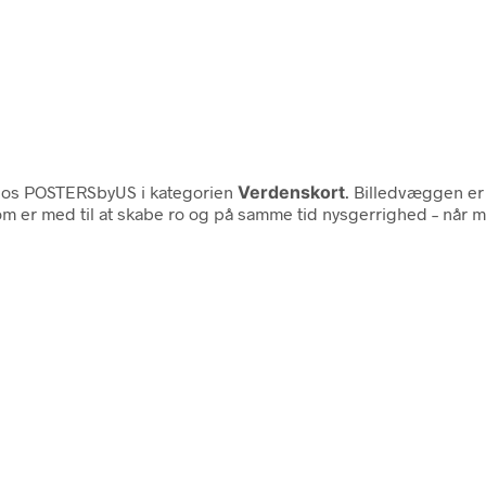
os POSTERSbyUS i kategorien
Verdenskort
. Billedvæggen er 
om er med til at skabe ro og på samme tid nysgerrighed – når 