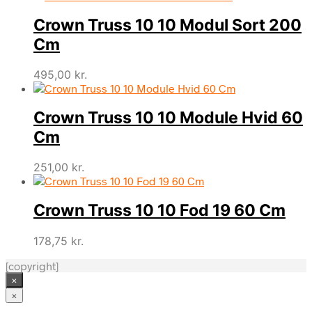
Crown Truss 10 10 Modul Sort 200
Cm
495,00
kr.
Crown Truss 10 10 Module Hvid 60
Cm
251,00
kr.
Crown Truss 10 10 Fod 19 60 Cm
178,75
kr.
[copyright]
×
×