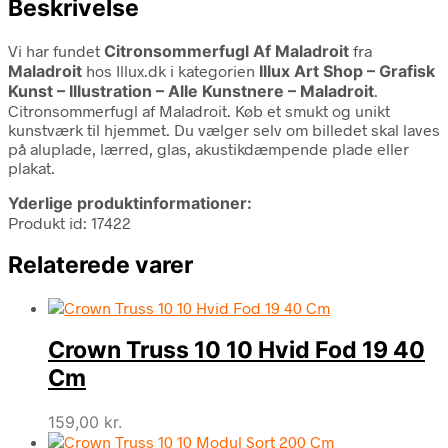
Beskrivelse
Vi har fundet
Citronsommerfugl Af Maladroit
fra
Maladroit
hos Illux.dk i kategorien
Illux Art Shop – Grafisk
Kunst – Illustration – Alle Kunstnere – Maladroit
.
Citronsommerfugl af Maladroit. Køb et smukt og unikt
kunstværk til hjemmet. Du vælger selv om billedet skal laves
på aluplade, lærred, glas, akustikdæmpende plade eller
plakat.
Yderlige produktinformationer:
Produkt id: 17422
Relaterede varer
Crown Truss 10 10 Hvid Fod 19 40
Cm
159,00
kr.