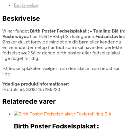
Beskrivelse
Beskrivelse
Vi har fundet
Birth Poster Fødselsplakat : – Tumling Blå
fra
Postersbyus
hos POSTERSbyUS i kategorien
Fødselstavler
.
Ønsker du, at forevige mindet om dit barn eller kender du
en veninde der netop har født som skal have den perfekte
fødselsgave? Så er denne birth poster eller fødselsplakat
lige noget for dig.
På fødselsplakaten vælger man den skitze man bedst kan
lide
Yderlige produktinformationer:
Produkt id: 33181457285223
Relaterede varer
Birth Poster Fødselsplakat :