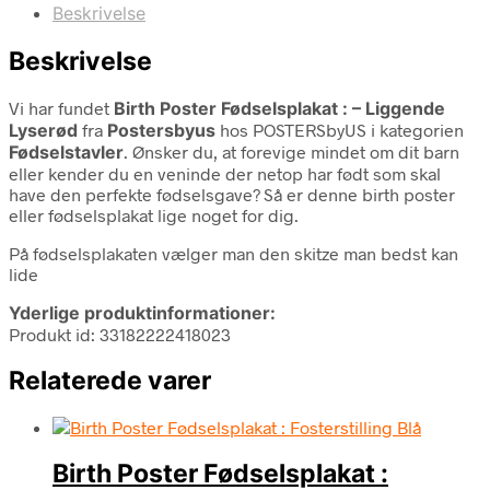
Beskrivelse
Beskrivelse
Vi har fundet
Birth Poster Fødselsplakat : – Liggende
Lyserød
fra
Postersbyus
hos POSTERSbyUS i kategorien
Fødselstavler
. Ønsker du, at forevige mindet om dit barn
eller kender du en veninde der netop har født som skal
have den perfekte fødselsgave? Så er denne birth poster
eller fødselsplakat lige noget for dig.
På fødselsplakaten vælger man den skitze man bedst kan
lide
Yderlige produktinformationer:
Produkt id: 33182222418023
Relaterede varer
Birth Poster Fødselsplakat :