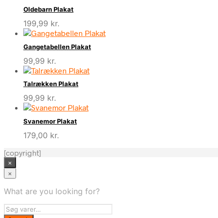
Oldebarn Plakat
199,99
kr.
Gangetabellen Plakat
99,99
kr.
Talrækken Plakat
99,99
kr.
Svanemor Plakat
179,00
kr.
[copyright]
×
×
What are you looking for?