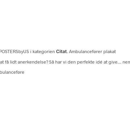
POSTERSbyUS i kategorien
Citat
. Ambulancefører plakat
at få lidt anerkendelse? Så har vi den perfekte idé at give… n
mbulanceføre