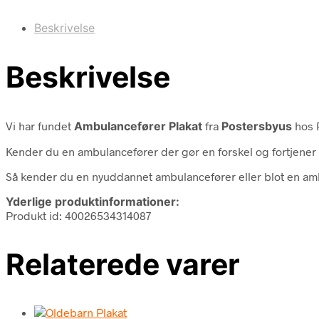
Beskrivelse
Beskrivelse
Vi har fundet
Ambulancefører Plakat
fra
Postersbyus
hos 
Kender du en ambulancefører der gør en forskel og fortjener 
Så kender du en nyuddannet ambulancefører eller blot en a
Yderlige produktinformationer:
Produkt id: 40026534314087
Relaterede varer