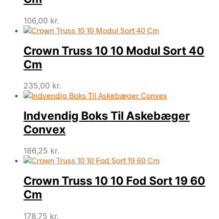
106,00
kr.
Crown Truss 10 10 Modul Sort 40
Cm
235,00
kr.
Indvendig Boks Til Askebæger
Convex
186,25
kr.
Crown Truss 10 10 Fod Sort 19 60
Cm
178,75
kr.