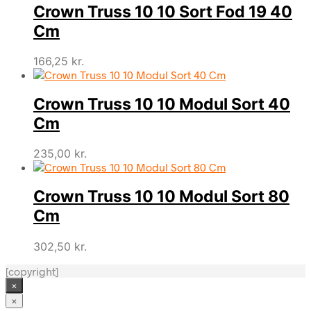
Crown Truss 10 10 Sort Fod 19 40
Cm
166,25
kr.
Crown Truss 10 10 Modul Sort 40
Cm
235,00
kr.
Crown Truss 10 10 Modul Sort 80
Cm
302,50
kr.
[copyright]
×
×