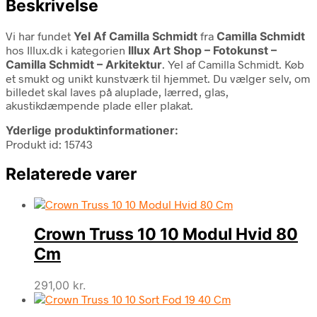
Beskrivelse
Vi har fundet
Yel Af Camilla Schmidt
fra
Camilla Schmidt
hos Illux.dk i kategorien
Illux Art Shop – Fotokunst –
Camilla Schmidt – Arkitektur
. Yel af Camilla Schmidt. Køb
et smukt og unikt kunstværk til hjemmet. Du vælger selv, om
billedet skal laves på aluplade, lærred, glas,
akustikdæmpende plade eller plakat.
Yderlige produktinformationer:
Produkt id: 15743
Relaterede varer
Crown Truss 10 10 Modul Hvid 80
Cm
291,00
kr.