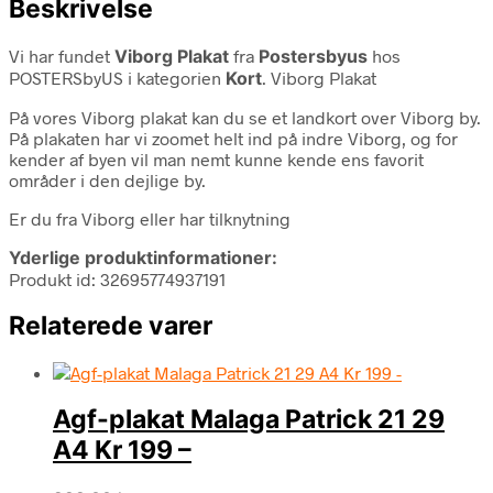
Beskrivelse
Vi har fundet
Viborg Plakat
fra
Postersbyus
hos
POSTERSbyUS i kategorien
Kort
. Viborg Plakat
På vores Viborg plakat kan du se et landkort over Viborg by.
På plakaten har vi zoomet helt ind på indre Viborg, og for
kender af byen vil man nemt kunne kende ens favorit
områder i den dejlige by.
Er du fra Viborg eller har tilknytning
Yderlige produktinformationer:
Produkt id: 32695774937191
Relaterede varer
Agf-plakat Malaga Patrick 21 29
A4 Kr 199 –