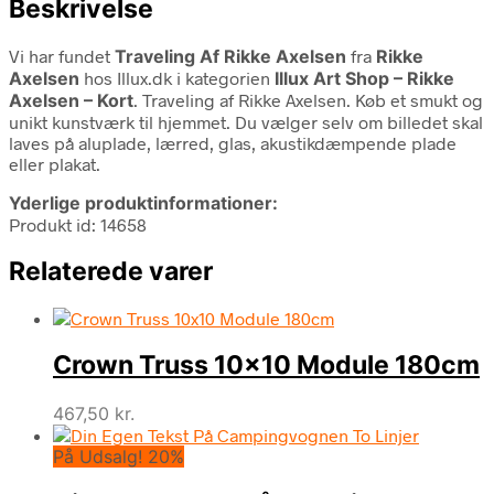
Beskrivelse
Vi har fundet
Traveling Af Rikke Axelsen
fra
Rikke
Axelsen
hos Illux.dk i kategorien
Illux Art Shop – Rikke
Axelsen – Kort
. Traveling af Rikke Axelsen. Køb et smukt og
unikt kunstværk til hjemmet. Du vælger selv om billedet skal
laves på aluplade, lærred, glas, akustikdæmpende plade
eller plakat.
Yderlige produktinformationer:
Produkt id: 14658
Relaterede varer
Crown Truss 10×10 Module 180cm
467,50
kr.
På Udsalg! 20%