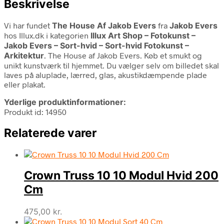
Beskrivelse
Vi har fundet
The House Af Jakob Evers
fra
Jakob Evers
hos Illux.dk i kategorien
Illux Art Shop – Fotokunst –
Jakob Evers – Sort-hvid – Sort-hvid Fotokunst –
Arkitektur
. The House af Jakob Evers. Køb et smukt og
unikt kunstværk til hjemmet. Du vælger selv om billedet skal
laves på aluplade, lærred, glas, akustikdæmpende plade
eller plakat.
Yderlige produktinformationer:
Produkt id: 14950
Relaterede varer
Crown Truss 10 10 Modul Hvid 200
Cm
475,00
kr.