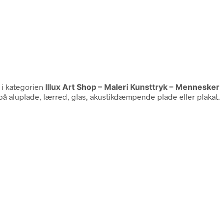
 i kategorien
Illux Art Shop – Maleri Kunsttryk – Mennesker
 på aluplade, lærred, glas, akustikdæmpende plade eller plakat.