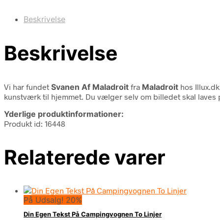
Beskrivelse
Beskrivelse
Vi har fundet
Svanen Af Maladroit
fra
Maladroit
hos Illux.dk
kunstværk til hjemmet. Du vælger selv om billedet skal laves
Yderlige produktinformationer:
Produkt id: 16448
Relaterede varer
På Udsalg! 20%
Din Egen Tekst På Campingvognen To Linjer