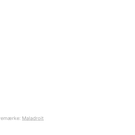
remærke:
Maladroit