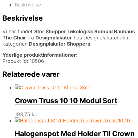
Beskrivelse
Beskrivelse
Vi har fundet
Stor Shopper I økologisk Bomuld Bauhaus
The Chair
fra
Designplakater
hos Designplakater.dk i
kategorien
Designplakater Shoppers
.
Yderlige produktinformationer:
Produkt id: 10506
Relaterede varer
Crown Truss 10 10 Modul Sort
193,75
kr.
Halogenspot Med Holder Til Crown