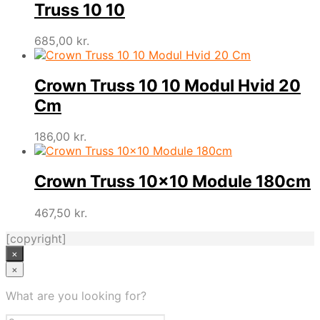
Truss 10 10
685,00
kr.
Crown Truss 10 10 Modul Hvid 20
Cm
186,00
kr.
Crown Truss 10×10 Module 180cm
467,50
kr.
[copyright]
×
×
What are you looking for?