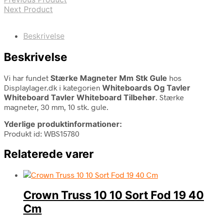
Next Product
Beskrivelse
Beskrivelse
Vi har fundet
Stærke Magneter Mm Stk Gule
hos
Displaylager.dk i kategorien
Whiteboards Og Tavler
Whiteboard Tavler Whiteboard Tilbehør
. Stærke
magneter, 30 mm, 10 stk. gule.
Yderlige produktinformationer:
Produkt id: WBS15780
Relaterede varer
Crown Truss 10 10 Sort Fod 19 40
Cm