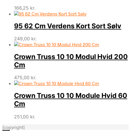
166,25
kr.
95 62 Cm Verdens Kort Sort Sølv
249,00
kr.
Crown Truss 10 10 Modul Hvid 200
Cm
475,00
kr.
Crown Truss 10 10 Module Hvid 60
Cm
251,00
kr.
[copyright]