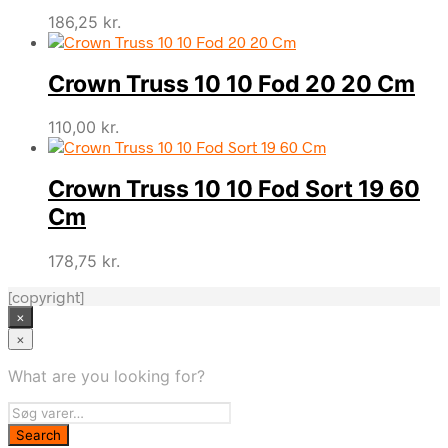
186,25
kr.
Crown Truss 10 10 Fod 20 20 Cm
110,00
kr.
Crown Truss 10 10 Fod Sort 19 60
Cm
178,75
kr.
[copyright]
×
×
What are you looking for?