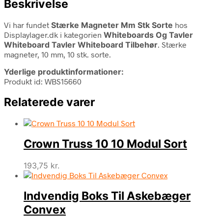
Beskrivelse
Vi har fundet
Stærke Magneter Mm Stk Sorte
hos
Displaylager.dk i kategorien
Whiteboards Og Tavler
Whiteboard Tavler Whiteboard Tilbehør
. Stærke
magneter, 10 mm, 10 stk. sorte.
Yderlige produktinformationer:
Produkt id: WBS15660
Relaterede varer
Crown Truss 10 10 Modul Sort
193,75
kr.
Indvendig Boks Til Askebæger
Convex