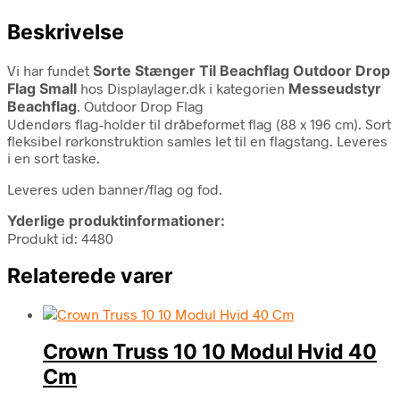
Beskrivelse
Vi har fundet
Sorte Stænger Til Beachflag Outdoor Drop
Flag Small
hos Displaylager.dk i kategorien
Messeudstyr
Beachflag
. Outdoor Drop Flag
Udendørs flag-holder til dråbeformet flag (88 x 196 cm). Sort
fleksibel rørkonstruktion samles let til en flagstang. Leveres
i en sort taske.
Leveres uden banner/flag og fod.
Yderlige produktinformationer:
Produkt id: 4480
Relaterede varer
Crown Truss 10 10 Modul Hvid 40
Cm