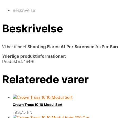
Beskrivelse
Beskrivelse
Vi har fundet
Shooting Flares Af Per Sørensen
fra
Per Sø
Yderlige produktinformationer:
Produkt id: 15476
Relaterede varer
Crown Truss 10 10 Modul Sort
193,75
kr.