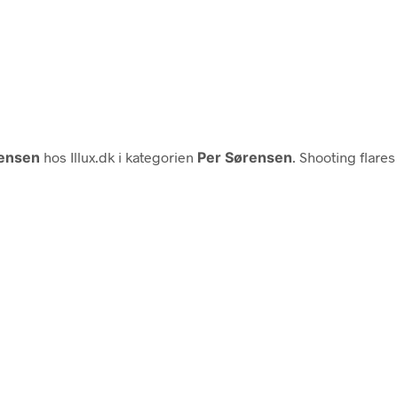
rensen
hos Illux.dk i kategorien
Per Sørensen
. Shooting flares