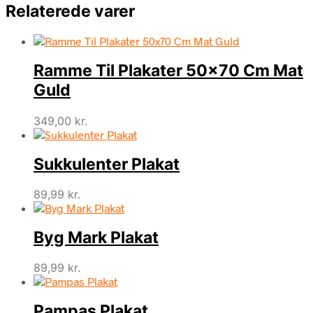
Relaterede varer
Ramme Til Plakater 50×70 Cm Mat
Guld
349,00
kr.
Sukkulenter Plakat
89,99
kr.
Byg Mark Plakat
89,99
kr.
Pampas Plakat