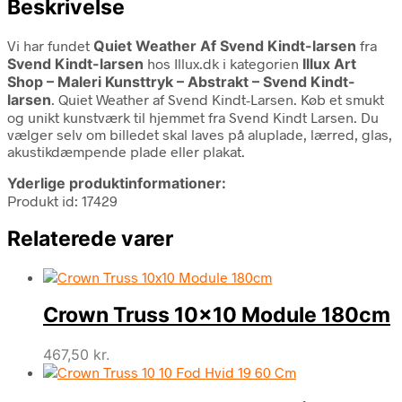
Beskrivelse
Vi har fundet
Quiet Weather Af Svend Kindt-larsen
fra
Svend Kindt-larsen
hos Illux.dk i kategorien
Illux Art
Shop – Maleri Kunsttryk – Abstrakt – Svend Kindt-
larsen
. Quiet Weather af Svend Kindt-Larsen. Køb et smukt
og unikt kunstværk til hjemmet fra Svend Kindt Larsen. Du
vælger selv om billedet skal laves på aluplade, lærred, glas,
akustikdæmpende plade eller plakat.
Yderlige produktinformationer:
Produkt id: 17429
Relaterede varer
Crown Truss 10×10 Module 180cm
467,50
kr.