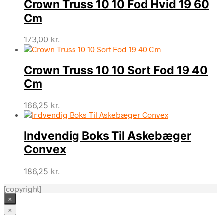
Crown Truss 10 10 Fod Hvid 19 60
Cm
173,00
kr.
Crown Truss 10 10 Sort Fod 19 40
Cm
166,25
kr.
Indvendig Boks Til Askebæger
Convex
186,25
kr.
[copyright]
×
×