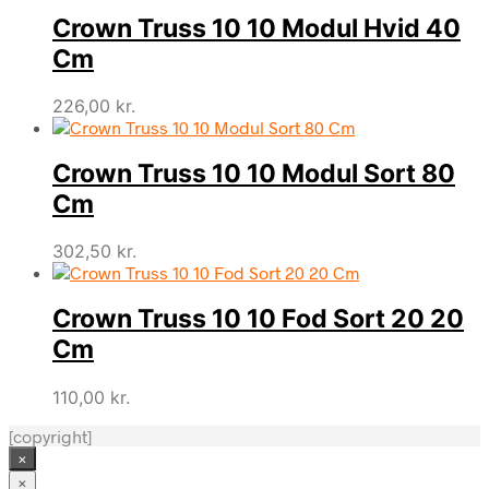
Crown Truss 10 10 Modul Hvid 40
Cm
226,00
kr.
Crown Truss 10 10 Modul Sort 80
Cm
302,50
kr.
Crown Truss 10 10 Fod Sort 20 20
Cm
110,00
kr.
[copyright]
×
×