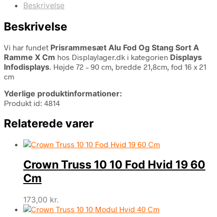
Beskrivelse
Beskrivelse
Vi har fundet
Prisrammesæt Alu Fod Og Stang Sort A
Ramme X Cm
hos Displaylager.dk i kategorien
Displays
Infodisplays
. Højde 72 – 90 cm, bredde 21,8cm, fod 16 x 21
cm
Yderlige produktinformationer:
Produkt id: 4814
Relaterede varer
Crown Truss 10 10 Fod Hvid 19 60
Cm
173,00
kr.