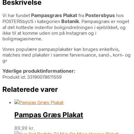
Beskrivelse
Vi har fundet
Pampasgræs Plakat
fra
Postersbyus
hos
POSTERSbyUS i kategorien
Botanik
. Pampasgræs er noget
af det hotteste indenfor boligindretningen i øjeblikket, og
ikke til at komme uden om på Instagram og i
boligmagasinerne.
Vores populære pampasplakater kan bruges enkeltvis,
matches med plakater i samme farvenuance, sand-, korn- og
gr
Yderlige produktinformationer:
Produkt id: 33190078611559
Relaterede varer
Pampas Græs Plakat
89,99
kr.