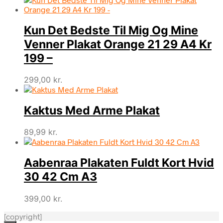
Kun Det Bedste Til Mig Og Mine
Venner Plakat Orange 21 29 A4 Kr
199 –
299,00
kr.
Kaktus Med Arme Plakat
89,99
kr.
Aabenraa Plakaten Fuldt Kort Hvid
30 42 Cm A3
399,00
kr.
[copyright]