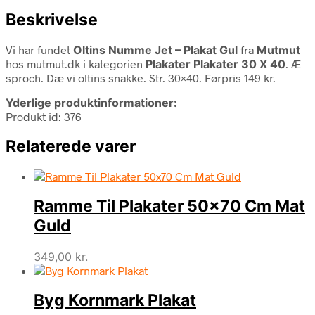
Beskrivelse
Vi har fundet
Oltins Numme Jet – Plakat Gul
fra
Mutmut
hos mutmut.dk i kategorien
Plakater Plakater 30 X 40
. Æ
sproch. Dæ vi oltins snakke. Str. 30×40. Førpris 149 kr.
Yderlige produktinformationer:
Produkt id: 376
Relaterede varer
Ramme Til Plakater 50×70 Cm Mat
Guld
349,00
kr.
Byg Kornmark Plakat