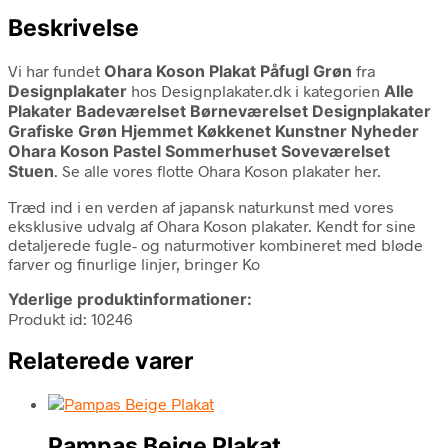
Beskrivelse
Vi har fundet
Ohara Koson Plakat Påfugl Grøn
fra
Designplakater
hos Designplakater.dk i kategorien
Alle
Plakater Badeværelset Børneværelset Designplakater
Grafiske Grøn Hjemmet Køkkenet Kunstner Nyheder
Ohara Koson Pastel Sommerhuset Soveværelset
Stuen
. Se alle vores flotte Ohara Koson plakater her.
Træd ind i en verden af japansk naturkunst med vores
eksklusive udvalg af Ohara Koson plakater. Kendt for sine
detaljerede fugle- og naturmotiver kombineret med bløde
farver og finurlige linjer, bringer Ko
Yderlige produktinformationer:
Produkt id: 10246
Relaterede varer
Pampas Beige Plakat