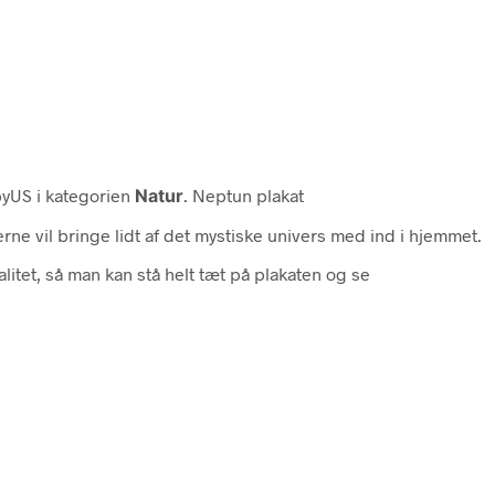
US i kategorien
Natur
. Neptun plakat
rne vil bringe lidt af det mystiske univers med ind i hjemmet.
litet, så man kan stå helt tæt på plakaten og se