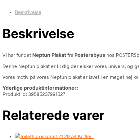
Beskrivelse
Beskrivelse
Vi har fundet
Neptun Plakat
fra
Postersbyus
hos POSTERSby
Denne Neptun plakat er til dig der elsker vores univers, og ge
Vores motiv på vores Neptun plakat er lavet i en meget høj kva
Yderlige produktinformationer:
Produkt id: 39585237991527
Relaterede varer