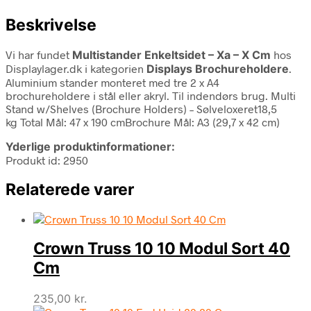
Beskrivelse
Vi har fundet
Multistander Enkeltsidet – Xa – X Cm
hos
Displaylager.dk i kategorien
Displays Brochureholdere
.
Aluminium stander monteret med tre 2 x A4
brochureholdere i stål eller akryl. Til indendørs brug. Multi
Stand w/Shelves (Brochure Holders) – Sølveloxeret18,5
kg Total Mål: 47 x 190 cmBrochure Mål: A3 (29,7 x 42 cm)
Yderlige produktinformationer:
Produkt id: 2950
Relaterede varer
Crown Truss 10 10 Modul Sort 40
Cm
235,00
kr.