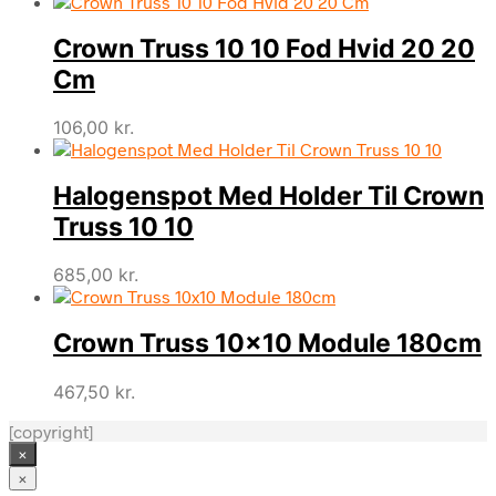
Crown Truss 10 10 Fod Hvid 20 20
Cm
106,00
kr.
Halogenspot Med Holder Til Crown
Truss 10 10
685,00
kr.
Crown Truss 10×10 Module 180cm
467,50
kr.
[copyright]
×
×