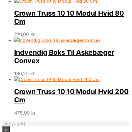
Crown Truss 10 10 Modul Hvid 80
Cm
291,00
kr.
Indvendig Boks Til Askebæger
Convex
186,25
kr.
Crown Truss 10 10 Modul Hvid 200
Cm
475,00
kr.
[copyright]
×