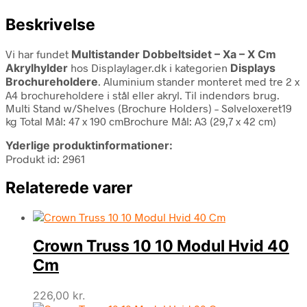
Beskrivelse
Vi har fundet
Multistander Dobbeltsidet – Xa – X Cm
Akrylhylder
hos Displaylager.dk i kategorien
Displays
Brochureholdere
. Aluminium stander monteret med tre 2 x
A4 brochureholdere i stål eller akryl. Til indendørs brug.
Multi Stand w/Shelves (Brochure Holders) – Sølveloxeret19
kg Total Mål: 47 x 190 cmBrochure Mål: A3 (29,7 x 42 cm)
Yderlige produktinformationer:
Produkt id: 2961
Relaterede varer
Crown Truss 10 10 Modul Hvid 40
Cm
226,00
kr.