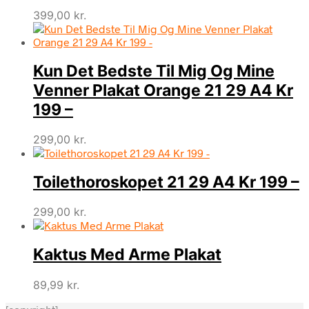
399,00
kr.
Kun Det Bedste Til Mig Og Mine
Venner Plakat Orange 21 29 A4 Kr
199 –
299,00
kr.
Toilethoroskopet 21 29 A4 Kr 199 –
299,00
kr.
Kaktus Med Arme Plakat
89,99
kr.