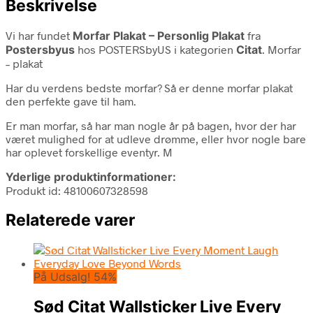
Beskrivelse
Vi har fundet
Morfar Plakat – Personlig Plakat
fra
Postersbyus
hos POSTERSbyUS i kategorien
Citat
. Morfar
– plakat
Har du verdens bedste morfar? Så er denne morfar plakat
den perfekte gave til ham.
Er man morfar, så har man nogle år på bagen, hvor der har
været mulighed for at udleve drømme, eller hvor nogle bare
har oplevet forskellige eventyr. M
Yderlige produktinformationer:
Produkt id: 48100607328598
Relaterede varer
På Udsalg! 54%
Sød Citat Wallsticker Live Every